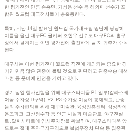
한 평가전인 만큼 손흥민, 기성용 선수 등 해외파 선수가 포
함된 월드컵 태극전사들이 총출동한다.
특히, 지난 14일 발표된 월드컵 국가대표팀 명단에 당당히
이름을 올린 대구FC 골키퍼 조현우 선수도 대구FC의 홈구
장에서 펼쳐지는 이번 평가전에 출전하게 될 지 귀추가 주목
된다.
대구시는 이번 평가전이 월드컵 직전에 개최되는 중요한 경
기인 만큼 많은 관중이 몰릴 것으로 판단하고 관중수송 대책
마련 등 준비에 만전을 기하고 있다.
경기 당일 행사진행을 위해 대구스타디움 P1 일부(칼라스퀘
어몰 주차장 D구역), P2, P3 주차장 이용이 통제되고, 관중
들의 주차편의를 위해 대구미술관, 육상진흥센터, 삼성라이
온즈파크, 고산정수장 등 인근 시설과 미술관로․야구전설
로․알파시티로에 임시주차장을 확보하며, 대구스타디움 앞
도로는 절대 주차금지구역으로 불법주정차 단속 등 집중관