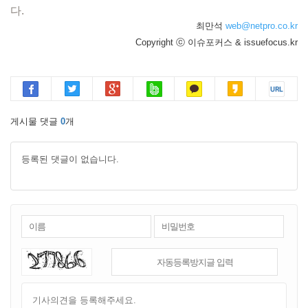
다.
최만석
web@netpro.co.kr
Copyright ⓒ 이슈포커스 & issuefocus.kr
게시물 댓글
0
개
등록된 댓글이 없습니다.