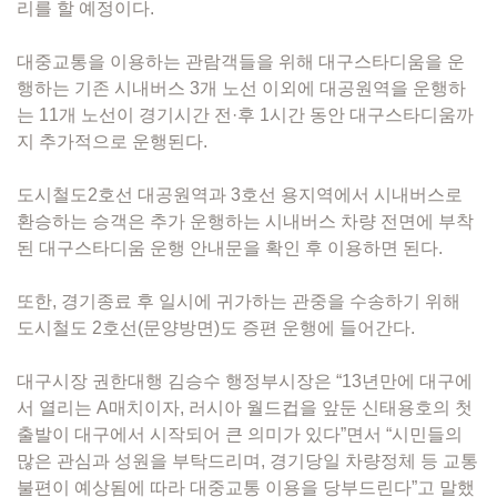
리를 할 예정이다.
대중교통을 이용하는 관람객들을 위해 대구스타디움을 운
행하는 기존 시내버스 3개 노선 이외에 대공원역을 운행하
는 11개 노선이 경기시간 전·후 1시간 동안 대구스타디움까
지 추가적으로 운행된다.
도시철도2호선 대공원역과 3호선 용지역에서 시내버스로
환승하는 승객은 추가 운행하는 시내버스 차량 전면에 부착
된 대구스타디움 운행 안내문을 확인 후 이용하면 된다.
또한, 경기종료 후 일시에 귀가하는 관중을 수송하기 위해
도시철도 2호선(문양방면)도 증편 운행에 들어간다.
대구시장 권한대행 김승수 행정부시장은 “13년만에 대구에
서 열리는 A매치이자, 러시아 월드컵을 앞둔 신태용호의 첫
출발이 대구에서 시작되어 큰 의미가 있다”면서 “시민들의
많은 관심과 성원을 부탁드리며, 경기당일 차량정체 등 교통
불편이 예상됨에 따라 대중교통 이용을 당부드린다”고 말했