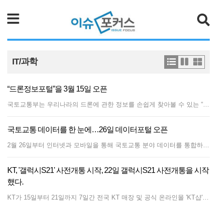
검색
IT/과학
“드론정보포털”을 3월 15일 오픈
국토교통부는 우리나라의 드론에 관한 정보를 손쉽게 찾아볼 수 있는 “드론정보포털”을 3월 15일 오픈한다고 밝혔다.“드론정보포털*”은 국내의 드론기업과 각 기업의 드론제품 정보를 비롯하여, 드론비행과 관련한 최신 법령과 제도, 구인정보 등 드론관련 정보를 집약한 드론전문 누리집으로, 항공 전문기관인 항공안전기술원(원장 김연명)에서 운영한다. * 드론정보포털 누리집 주소 : http://www.droneportal.or.kr “드론정보포탈”은 현재 국내 81개 드론기업, 215개 드론 제품들을 사업영역, 드론종류, 사용용도, 최대이륙중량 등 조건별로 쉽게 검색할 수 있도록 설계되어, 국산 드론구매 수요가 있는 공공기관 등에서 국산 드론제품 정보를 손쉽게 찾아볼 수 있다.또한, 국토부의 드론 실증도시, 드론 특별자유화구역, 해외진출 지원 등 최신정책과 지원사업 동향, 영월·보은·고성에서 운영 중인 드론전용 비행시험장의 사용정보, 각종 행사소식과 드론산업 전반의 최신뉴스 등 드론기업들에게 유용한 정보도 확인할 수 있으며, 드론분야 취업 희망자들에게는 직종별 구인정보를 안내하여 양질의 구직정보도 제공할 계획이다.특히, 현재 공공분야 드론도입 도우미 역할을 하는 ｢우리드론 알림-e｣ 서비스*를 “드론정보포털”에서 통합 제공하여, 공공기관과 우리 드론기업 간 매칭을 통해 국산드론 활용이 더욱 증가할 것으로 기대된다. * (우리드론 알림e) 공공기관의 구매 제안요청서 기술검토, 드론관련 법·제도 상담, 드론 수요자와 공급자 간 매칭 지원, 드론 안전성 인증 안내, 시험 관련 인프라 이용 안내 등 국토교통부 첨단항공과 문석준 과장은 “드론정보포털은 단순한 정보제공에 그치지 않고, 국산 드론의 제작자와 수요자를 연결하는 만남의 장으로 의미가 있어 마땅한 홍보수단이 없는 우리 드론기업들에게 도움이 될 것”이라며, “매년 드론산업 실태조사를 통해 최신 정보를 취합하고, 유용한 정보는 드론정보포탈을 통해 편리하게 제공하겠다”고 밝혔다.
국토교통 데이터를 한 눈에…26일 데이터포털 오픈
2월 26일부터 인터넷과 모바일을 통해 국토교통 분야 데이터를 통합하여 제공하는 서비스를 시작한다.국토교통 분야의 공공데이터는 부동산 실거래가, 버스 도착정보, 항공영상 등 국민체감도가 크고 가치 높은 데이터*를 매년 개방해왔으나, 공공데이터가 여러 곳에 산재되어 제공되고 있어 필요한 데이터를 찾는데 불편함이 제기되어 왔다. * 국토교통 공공데이터 활용 TOP5 : 부동산 실거래가, 항공 정사영상, 건물에너지 사용량, 공동주택관리비, 버스 출·도착정보 이에, 국토교통부는 창업자 등이 국토교통 분야 공공데이터의 소재를 한 번에 파악하고 관련분석·활용사례 및 창업관련 정보를 종합 제공하는 ‘국토교통 데이터 통합 채널(data.molit.go.kr)’을 구축하였다.‘데이터 통합채널’의 주요 서비스 특징 및 내용은 다음과 같다.데이터 검색 시에 기존 개방되어 있는 데이터 뿐만 아니라 국토교통부와 산하기관에서 관리하는 보유 데이터의 검색이 가능하며, 데이터를 보유하고 있는 소재지와 연락처정보도 같이 안내되어 필요시에 원하는 데이터를 직접 요청할 수 있다.이를 위해 통합채널 시스템은 국토교통 분야 데이터를 보유한 약 130개 정보시스템*의 데이터를 연계하여 빠르고 정확하게 찾을 수 있도록 검색 데이터베이스(DB)를 구축하였다. * 자동차종합정보시스템(자동차 365), 건축행정시스템(세움터), 공공데이터포털 등 또한, 공공데이터에 관심을 가지고 있는 데이터 기업 또는 창업자의 신규서비스 개발이나 창업에 도움이 될 수 있는 아이디어를 공유하기 위해 민관이 참여한 다양한 활용사례와 통계정보를 제공하고, 기타 데이터 활용능력을 겨루는 아이디어 경진대회, 교육지원, 재정지원(창업자금, 사무공간) 등 각종 지원정보도 종합적으로 제공한다.국토교통부 정보화통계담당관 김용옥 과장은 “‘데이터 통합채널’을 통한 국민들의 국토교통 데이터에 대한 접근성 강화로 데이터 경제 활성화에 기여할 것으로 기대된다”면서, “앞으로도 국토교통부는 데이터를 보다 적극적으로 개방하는 한편 안전하게 데이터가 유통·활용 될 수 있도록 만전을 기하겠다”고 밝혔다.
KT, '갤럭시S21' 사전개통 시작, 22일 갤럭시S21 사전개통을 시작
했다.
KT가 15일부터 21일까지 7일간 전국 KT 매장 및 공식 온라인몰 'KT샵'에서 삼성전자 '갤럭시S21' 사전예약을 진행한다고 15일 밝혔다. 갤럭시S21의 공식 출시는 29일이다. 갤럭시S21 시리즈는 6.2인치 갤럭시S21, 6.7인치 갤럭시S21+, 6.8인치 갤럭시S21 Ultra의 3종이며 5G 전용으로 출시된다. S21 Ultra에는 기존 노트 시리즈 단말에만 지원하던 S펜 기능이 지원된다. 가격은 갤럭시S21 99만9900원(VAT포함), 갤럭시S21+ 119만9000원이며 갤럭시S21 Ultra는 256GB 145만2000원(VAT포함), 512GB 159만9400원(VAT포함)이다. KT는 갤럭시S21 출시와 함께 영상 통화연결음 'V컬러링'을 출시한다. V컬러링은 고객이 원하는 영상을 설정해 놓으면, 전화를 거는 상대방의 스마트폰에 해당 영상을 보여주는 서비스다. V컬러링 론칭 기념 할인 프로모션도 진행한다.