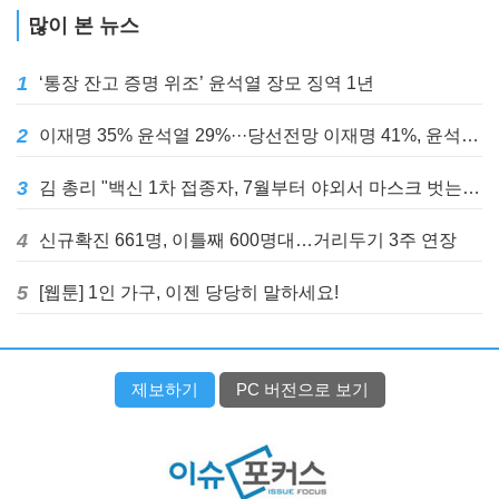
많이 본 뉴스
1
‘통장 잔고 증명 위조’ 윤석열 장모 징역 1년
2
이재명 35% 윤석열 29%···당선전망 이재명 41%, 윤석열 32%
3
김 총리 "백신 1차 접종자, 7월부터 야외서 마스크 벗는다"
4
신규확진 661명, 이틀째 600명대…거리두기 3주 연장
5
[웹툰] 1인 가구, 이젠 당당히 말하세요!
제보하기
PC 버전으로 보기