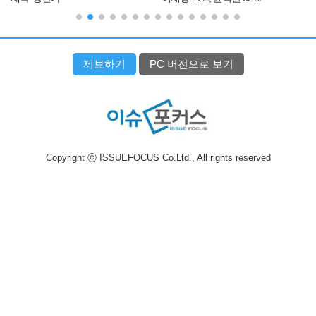
제보하기
PC 버전으로 보기
Copyright ⓒ ISSUEFOCUS Co.Ltd., All rights reserved