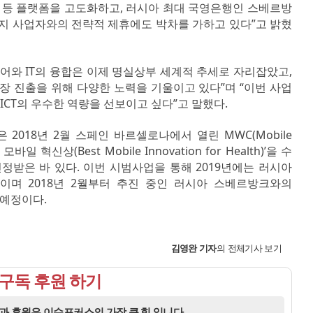
모듈 등 플랫폼을 고도화하고, 러시아 최대 국영은행인 스베르방
 현지 사업자와의 전략적 제휴에도 박차를 가하고 있다”고 밝혔
와 IT의 융합은 이제 명실상부 세계적 추세로 자리잡았고,
 진출을 위해 다양한 노력을 기울이고 있다”며 “이번 사업
CT의 우수한 역량을 선보이고 싶다”고 말했다.
2018년 2월 스페인 바르셀로나에서 열린 MWC(Mobile
바일 혁신상(Best Mobile Innovation for Health)’을 수
받은 바 있다. 이번 시범사업을 통해 2019년에는 러시아
이며 2018년 2월부터 추진 중인 러시아 스베르방크와의
 예정이다.
김영완
기자
의 전체기사 보기
구독 후원 하기
과 후원은 이슈포커스의 가장 큰 힘 입니다.