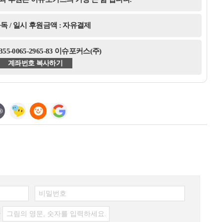
독 / 일시 후원금액 : 자유결제
5-0065-2965-83 이슈포커스(주)
계좌번호 복사하기