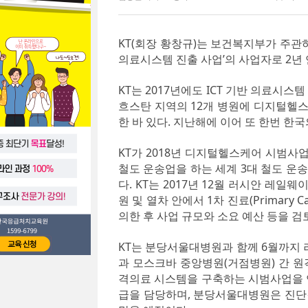
KT(회장 황창규)는 보건복지부가 주관하
의료시스템 진출 사업’의 사업자로 2년 
KT는 2017년에도 ICT 기반 의료시
흐스탄 지역의 12개 병원에 디지털헬
한 바 있다. 지난해에 이어 또 한번 
KT가 2018년 디지털헬스케어 시범사업을
철도 운송업을 하는 세계 3대 철도 운송
다. KT는 2017년 12월 러시안 레
원 및 열차 안에서 1차 진료(Primar
의한 후 사업 규모와 소요 예산 등을 검
KT는 분당서울대병원과 함께 6월까지 러시안
과 모스크바 중앙병원(거점병원) 간 원
격의료 시스템을 구축하는 시범사업을 연
급을 담당하며, 분당서울대병원은 진단결