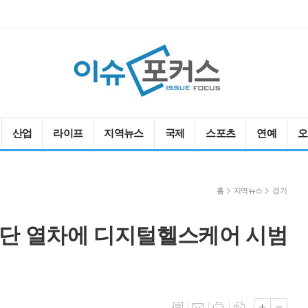
산업
라이프
지역뉴스
국제
스포츠
연예
오
홈
지역뉴스
경기
횡단 열차에 디지털헬스케어 시범