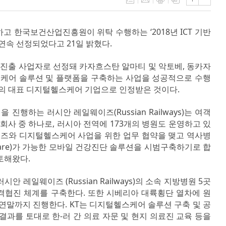
고 한국보건산업진흥원이 위탁 수행하는 ‘2018년 ICT 기반
연속 선정되었다고 21일 밝혔다.
스템 진출 사업자로 선정돼 카자흐스탄 알마티 및 악토베, 동카자
스케어 솔루션 및 플랫폼을 구축하는 사업을 성공적으로 수행
한국의 대표 디지털헬스케어 기업으로 인정받은 것이다.
 진행하는 러시안 레일웨이즈(Russian Railways)는 여객
회사 중 하나로, 러시아 전역에 173개의 병원도 운영하고 있
일웨이즈와 디지털헬스케어 사업을 위한 업무 협약을 맺고 역사병
y Care)가 가능한 모바일 건강진단 솔루션을 시범구축하기로 합
토해왔다.
 레일웨이즈 (Russian Railways)의 소속 지방병원 5곳
격협진 체계를 구축한다. 또한 시베리아 대륙횡단 열차에 원
말까지 진행한다. KT는 디지털헬스케어 솔루션 구축 및 공
과를 토대로 한-러 간 의료 자문 및 현지 의료진 교육 등을