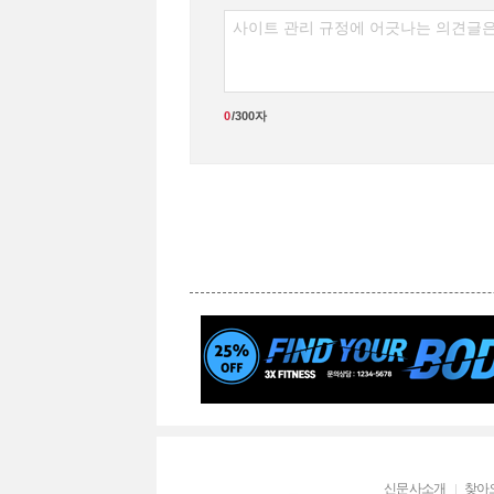
신문사소개
찾아