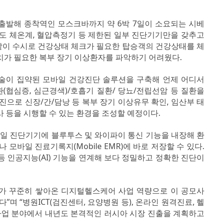
발해 종착역인 모스크바까지 약 6박 7일이 소요되는 시베
도 체온계, 혈압측정기 등 제한된 일부 진단기기만을 갖추고
같이 수시로 건강상태 체크가 필요한 탑승객의 건강상태를 체
치가 필요한 복부 장기 이상환자를 파악하기 어려웠다.
기술이 집약된 모바일 건강진단 솔루션을 구축해 언제 어디서
(협심증, 심근경색)/호흡기 질환/ 당뇨/전립선암 등 질환을
으로 신장/간/담낭 등 복부 장기 이상유무 확인, 임산부 태
사 등을 시행할 수 있는 환경을 조성할 예정이다.
일 진단기기에 블루투스 및 와이파이 통신 기능을 내장해 환
모바일 진료기록지(Mobile EMR)에 바로 저장할 수 있다.
 등 인공지능(AI) 기능을 연계해 보다 정밀하고 정확한 진단이
T가 꾸준히 쌓아온 디지털헬스케어 사업 역량으로 이 공모사
며 “병원ICT(검진센터, 요양병원 등), 온라인 원격진료, 헬
사업 분야에서 내년도 본격적인 러시아 시장 진출을 계획하고