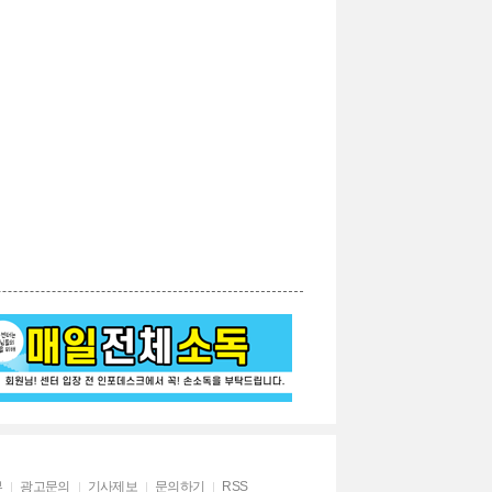
부
광고문의
기사제보
문의하기
RSS