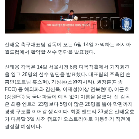
신태용 축구대표팀 감독이 오는 6월 14일 개막하는 러시아
월드컵에서 활약할 선수 명단을 발표했다.
신태용 감독은 14일 서울시청 8층 다목적홀에서 기자회견
을 열고 28명의 선수 명단을 발표했다. 대표팀의 주축인 손
흥민(토트넘 홋스퍼), 기성용(스완지시티), 권창훈(디종
FCO) 등 해외파와 김신욱, 이재성(이상 전북현대), 이근호
(강원FC) 등 국내파들이 예외 없이 이름을 올렸다. 신 감독
은 최종 엔트리 23명보다 5명이 많은 28명을 뽑아 막판까지
경쟁 구도를 이어갈 생각이다. 최종 엔트리 23명은 신태용호
가 다음달 3일 사전 캠프인 오스트리아로 이동하기 직전에
결정할 예정이다.