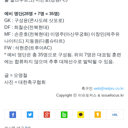
예비 명단(28명 + 7명 = 35명)
GK : 구성윤(콘사도레 삿포로)
DF : 최철순(전북현대)
MF : 손준호(전북현대) 이명주(아산무궁화) 이창민(제주유
나이티드) 지동원(다름슈타트)
FW : 석현준(트루아AC)
* 예비 명단은 총 35명으로 구성됨. 위의 7명은 대표팀 훈련
에는 합류하지 않으며 추후 대체선수로 발탁될 수 있음.
글 = 오명철
사진 = 대한축구협회
축구인
web@netpro.co.kr
Copyright ⓒ 이슈포커스 & issuefocus.kr