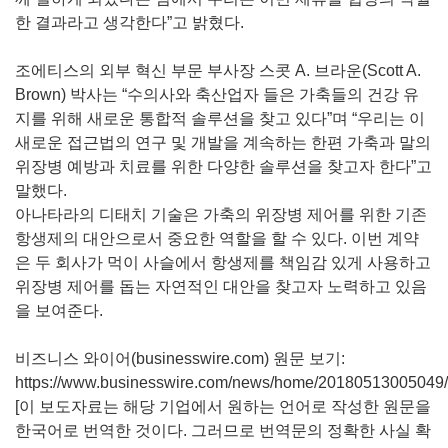
한 결과라고 생각한다”고 밝혔다.
조에티스의 외부 혁신 부문 부사장 스콧 A. 브라운(Scott A.
Brown) 박사는 “수의사와 축산업자 들은 가축들의 건강 유
지를 위해 새로운 통합적 솔루션을 찾고 있다”며 “우리는 이
새로운 접근법의 연구 및 개발을 계속하는 한편 가축과 말의
위장병 예방과 치료를 위한 다양한 솔루션을 찾고자 한다”고
말했다.
아나타라의 디태치 기술은 가축의 위장병 제어를 위한 기존
항생제의 대안으로서 중요한 역할을 할 수 있다. 이번 계약
은 두 회사가 먹이 사슬에서 항생제를 책임감 있게 사용하고
위장병 제어를 돕는 자연적인 대안을 찾고자 노력하고 있음
을 보여준다.
비즈니스 와이어(businesswire.com) 원문 보기:
https://www.businesswire.com/news/home/20180513005049/
[이 보도자료는 해당 기업에서 원하는 언어로 작성한 원문을
한국어로 번역한 것이다. 그러므로 번역문의 정확한 사실 확