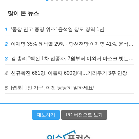
많이 본 뉴스
1
‘통장 잔고 증명 위조’ 윤석열 장모 징역 1년
2
이재명 35% 윤석열 29%···당선전망 이재명 41%, 윤석열 32%
3
김 총리 "백신 1차 접종자, 7월부터 야외서 마스크 벗는다"
4
신규확진 661명, 이틀째 600명대…거리두기 3주 연장
5
[웹툰] 1인 가구, 이젠 당당히 말하세요!
제보하기
PC 버전으로 보기