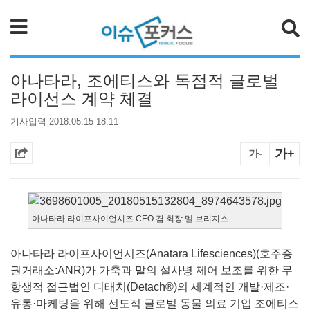
검색
아나타라, 조에티스와 독점적 글로벌
라이선스 계약 체결
기사입력 2018.05.15 18:11
가+
가-
아나타라 라이프사이언시즈 CEO 겸 회장 멜 브리지스
아나타라 라이프사이언시즈(Anatara Lifesciences)(호주증
권거래소:ANR)가 가축과 말의 설사병 제어 보조를 위한 무
항생적 접근법인 디태치(Detach®)의 세계적인 개발·제조·
유통·마케팅을 위해 선도적 글로벌 동물 의료 기업 조에티스